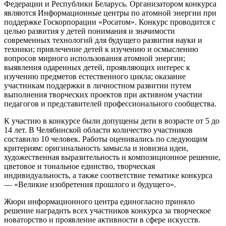
Федерации и Республики Беларусь. Организатором конкурса
являются Информационные центры по атомной энергии при
поддержке Госкорпорации «Росатом». Конкурс проводится с
целью развития у детей понимания и значимости
современных технологий для будущего развития науки и
техники; привлечение детей к изучению и осмыслению
вопросов мирного использования атомной энергии;
выявления одаренных детей, проявляющих интерес к
изучению предметов естественного цикла; оказание
участникам поддержки в личностном развитии путем
выполнения творческих проектов при активном участии
педагогов и представителей профессионального сообщества.
К участию в конкурсе были допущены дети в возрасте от 5 до
14 лет. В Челябинской области количество участников
составило 10 человек. Работы оценивались по следующим
критериям: оригинальность замысла и новизна идеи,
художественная выразительность и композиционное решение,
цветовое и тональное единство, творческая
индивидуальность, а также соответствие тематике конкурса
— «Великие изобретения прошлого и будущего».
Жюри информационного центра единогласно приняло
решение наградить всех участников конкурса за творческое
новаторство и проявление активности в сфере искусств.