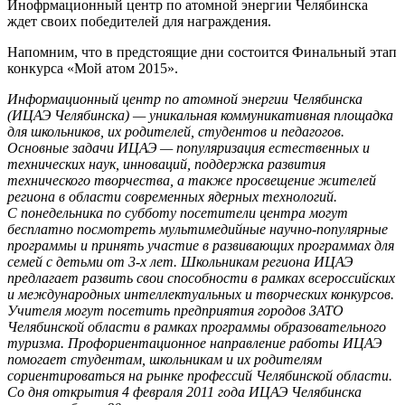
Инофрмационный центр по атомной энергии Челябинска
ждет своих победителей для награждения.
Напомним, что в предстоящие дни состоится Финальный этап
конкурса «Мой атом 2015».
Информационный центр по атомной энергии Челябинска
(ИЦАЭ Челябинска) — уникальная коммуникативная площадка
для школьников, их родителей, студентов и педагогов.
Основные задачи ИЦАЭ — популяризация естественных и
технических наук, инноваций, поддержка развития
технического творчества, а также просвещение жителей
региона в области современных ядерных технологий.
С понедельника по субботу посетители центра могут
бесплатно посмотреть мультимедийные научно-популярные
программы и принять участие в развивающих программах для
семей с детьми от 3-х лет. Школьникам региона ИЦАЭ
предлагает развить свои способности в рамках всероссийских
и международных интеллектуальных и творческих конкурсов.
Учителя могут посетить предприятия городов ЗАТО
Челябинской области в рамках программы образовательного
туризма. Профориентационное направление работы ИЦАЭ
помогает студентам, школьникам и их родителям
сориентироваться на рынке профессий Челябинской области.
Со дня открытия 4 февраля 2011 года ИЦАЭ Челябинска