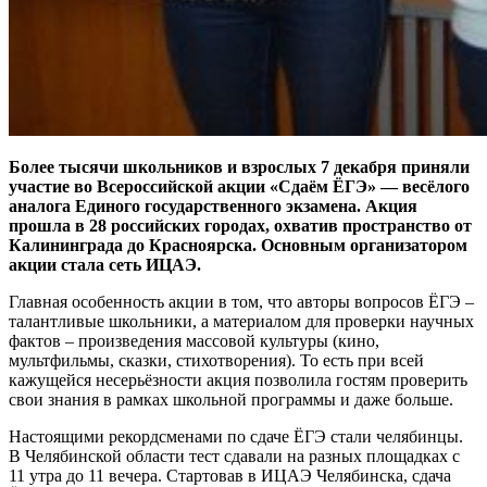
Более тысячи школьников и взрослых 7 декабря приняли
участие во Всероссийской акции «Сдаём ЁГЭ» — весёлого
аналога Единого государственного экзамена. Акция
прошла в 28 российских городах, охватив пространство от
Калининграда до Красноярска. Основным организатором
акции стала сеть ИЦАЭ.
Главная особенность акции в том, что авторы вопросов ЁГЭ –
талантливые школьники, а материалом для проверки научных
фактов – произведения массовой культуры (кино,
мультфильмы, сказки, стихотворения). То есть при всей
кажущейся несерьёзности акция позволила гостям проверить
свои знания в рамках школьной программы и даже больше.
Настоящими рекордсменами по сдаче ЁГЭ стали челябинцы.
В Челябинской области тест сдавали на разных площадках с
11 утра до 11 вечера. Стартовав в ИЦАЭ Челябинска, сдача