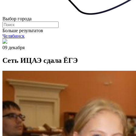
Выбор города
Больше результатов
Челябинск
09 декабря
Сеть ИЦАЭ сдала ЁГЭ