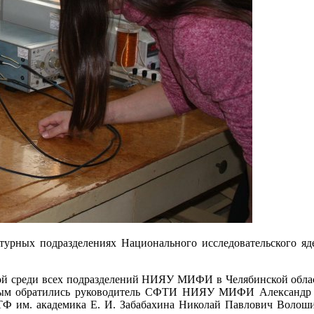
турных подразделениях Национального исследовательского яд
ой среди всех подразделений НИЯУ МИФИ в Челябинской об
орым обратились руководитель СФТИ НИЯУ МИФИ Александр 
Ф им. академика Е. И. Забабахина Николай Павлович Волоши