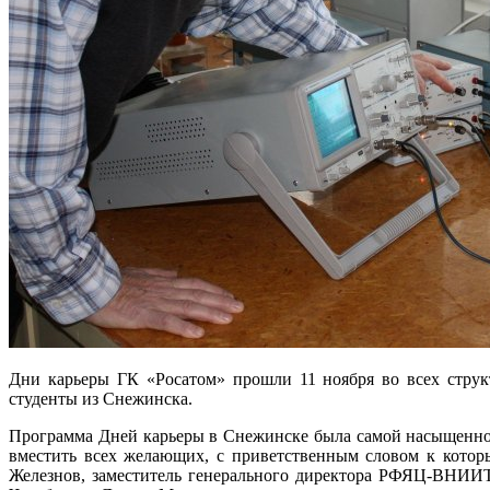
Дни карьеры ГК «Росатом» прошли 11 ноября во всех струк
студенты из Снежинска.
Программа Дней карьеры в Снежинске была самой насыщенн
вместить всех желающих, с приветственным словом к кот
Железнов, заместитель генерального директора РФЯЦ-ВНИИТ