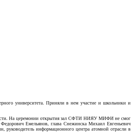
ерного университета. Приняли в нем участие и школьники и
ласти. На церемонии открытия зал СФТИ НИЯУ МИФИ не смог
Федорович Емельянов, глава Снежинска Михаил Евгеньевич
н, руководитель информационного центра атомной отрасли в