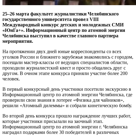
25–26 марта факультет журналистики Челябинского
государственного университета провел VIII
Международный конкурс детских и молодежных СМИ
«ЮнГа+». Информационный центр по атомной энергии
Челябинска выступил в качестве главного партнера
мероприятия.
На протяжении двух дней юные корреспонденты со всех
уголков России и ближнего зарубежья знакомились с городом,
посещали мастер-классы от ведущих специалистов области,
проходили журналистский квест и просто общались друг с
другом. В очном этапе конкурса приняли участие более 200
человек.
В первый конкурсный день участники посетили экскурсию в
Информационный центр по атомной энергии Челябинска, где
проверили свои знания в лотерее «Физика для чайников»,
решили «Атомный дилеммы» и собрали кинетическую бомбу.
Во второй день конкурса прошло награждение лучших работ,
которые участники присылали на заочный этап.
Информационный центр по атомной энергии г. Челябинска
наградил подарками более 30 победителей в различных