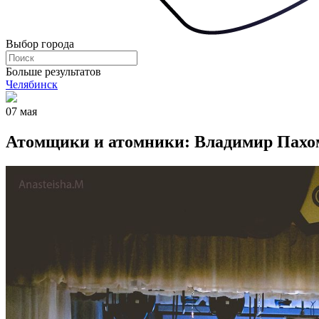
Выбор города
Больше результатов
Челябинск
07 мая
Атомщики и атомники: Владимир Пахом